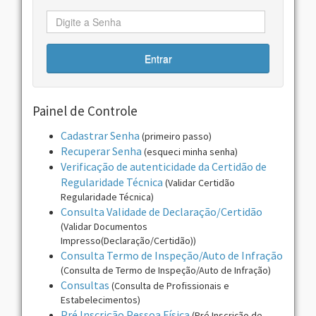
Entrar
Painel de Controle
Cadastrar Senha
(primeiro passo)
Recuperar Senha
(esqueci minha senha)
Verificação de autenticidade da Certidão de
Regularidade Técnica
(Validar Certidão
Regularidade Técnica)
Consulta Validade de Declaração/Certidão
(Validar Documentos
Impresso(Declaração/Certidão))
Consulta Termo de Inspeção/Auto de Infração
(Consulta de Termo de Inspeção/Auto de Infração)
Consultas
(Consulta de Profissionais e
Estabelecimentos)
Pré Inscrição Pessoa Física
(Pré Inscrição de