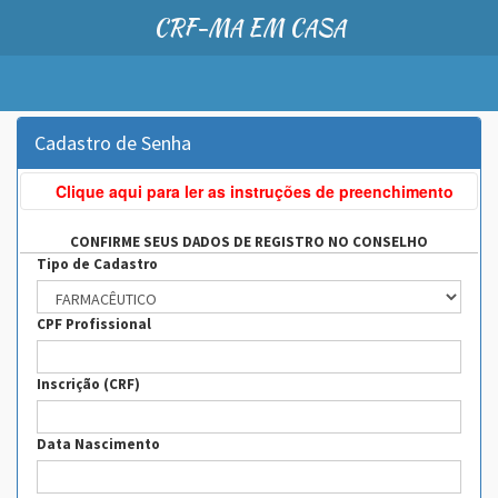
CRF-MA EM CASA
Cadastro de Senha
Clique aqui para ler as instruções de preenchimento
CONFIRME SEUS DADOS DE REGISTRO NO CONSELHO
Tipo de Cadastro
CPF Profissional
Inscrição (CRF)
Data Nascimento